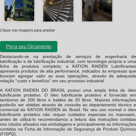
Clique nas imagens para ampliar
Peça seu Orçamento
Destacando-se na prestação de serviços de engenharia de
lubrificação e de lubrificação industrial, com tecnologia própria e uma
linha de produtos completa; a KATION RAIDEN Lubrificantes
apresenta produtos de alta performance, indicados às empresas que
buscam agregar valor as suas operações, através de adequada
relação “custo x benefício” em seu processo industrial.
A KATION RAIDEN DO BRASIL possui uma ampla linha de
óleo
lubrificante protetivo
. O
óleo lubrificante protetivo
é fornecido em
tambores de 200 litros e baldes de 20 litros. Maiores informações
poderão ser obtidas através de consulta ao departamento técnico e
comercial da KATION RAIDEN do Brasil. No seu uso normal o
óleo
lubrificante protetivo
não requer cuidados especiais no manuseio
antes de utilizá-lo recomendamos a leitura das instruções contidas
nos rótulos afixados nas embalagens e principalmente as informações
contidas na Ficha de Informação de Segurança de Produto Químico
(FISPQ).